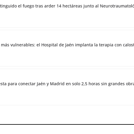
tinguido el fuego tras arder 14 hectáreas junto al Neurotraumatol
 más vulnerables: el Hospital de Jaén implanta la terapia con cal
esta para conectar Jaén y Madrid en solo 2,5 horas sin grandes obr