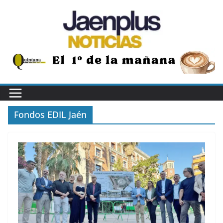
Saltar
al
contenido
Fondos EDIL Jaén