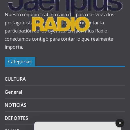
Nuestro equipo trabaja cada día para dar voz a los
protagonistas de nuestra tierra y fomentar la
participación de los oyentes. En Jaén Plus Radio,
conectamos contigo para contar lo que realmente
importa.
Categorias
CULTURA
General
NOTICIAS
DEPORTES