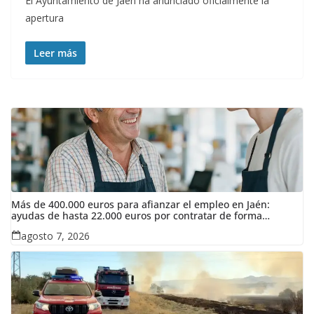
El Ayuntamiento de Jaén ha anunciado oficialmente la
apertura
Leer más
Más de 400.000 euros para afianzar el empleo en Jaén:
ayudas de hasta 22.000 euros por contratar de forma
indefinida
agosto 7, 2026