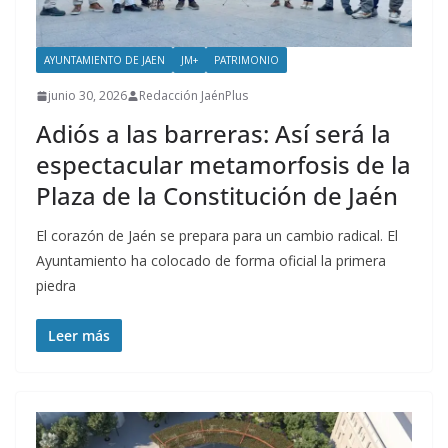
AYUNTAMIENTO DE JAEN
JM+
PATRIMONIO
junio 30, 2026
Redacción JaénPlus
Adiós a las barreras: Así será la
espectacular metamorfosis de la
Plaza de la Constitución de Jaén
El corazón de Jaén se prepara para un cambio radical. El
Ayuntamiento ha colocado de forma oficial la primera
piedra
Leer más