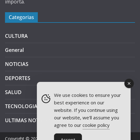
importa.
Categorias
CULTURA
General
NOTICIAS
DEPORTES
SALUD
We use cookies to ensure your
best experience on our
TECNOLOGIA
website. If you continue using
our website, we'll assume you
ULTIMAS NOTICIAS
agree to our
cookie policy
Copyright © 2026
JAEN PLUS RADIO
.
Accept