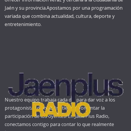
Jaén y su provincia.Apostamos por una programación
variada que combina actualidad, cultura, deporte y
entretenimiento.
Nuestro equipo trabaja cada día para dar voz a los
protagonistas de nuestra tierra y fomentar la
participación de los oyentes. En Jaén Plus Radio,
conectamos contigo para contar lo que realmente