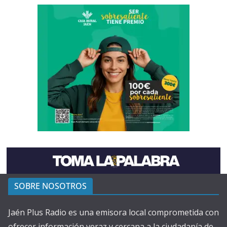
SOBRE NOSOTROS
Jaén Plus Radio es una emisora local comprometida con
ofrecer información veraz y cercana a la ciudadanía de