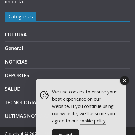
importa.
Categorias
CULTURA
General
NOTICIAS
DEPORTES
SALUD
We use cookies to ensure your
best experience on our
TECNOLOGIA
website. If you continue using
our website, we'll assume you
ULTIMAS NOTICIAS
agree to our
cookie policy
Copyright © 2026
JAEN PLUS RADIO
.
Accept