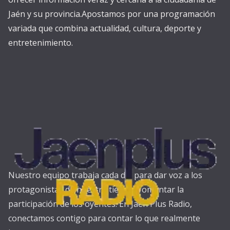
Jaén y su provincia.Apostamos por una programación
variada que combina actualidad, cultura, deporte y
entretenimiento.
Nuestro equipo trabaja cada día para dar voz a los
protagonistas de nuestra tierra y fomentar la
participación de los oyentes. En Jaén Plus Radio,
conectamos contigo para contar lo que realmente