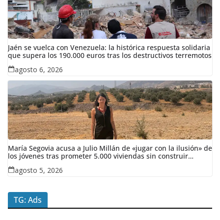
Jaén se vuelca con Venezuela: la histórica respuesta solidaria
que supera los 190.000 euros tras los destructivos terremotos
agosto 6, 2026
María Segovia acusa a Julio Millán de «jugar con la ilusión» de
los jóvenes tras prometer 5.000 viviendas sin construir
ninguna en siete años
agosto 5, 2026
TG: Ads