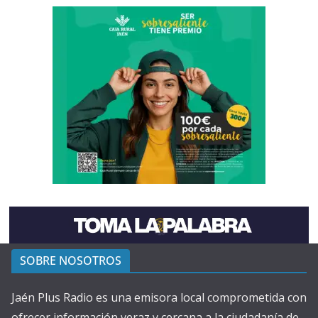
SOBRE NOSOTROS
Jaén Plus Radio es una emisora local comprometida con
ofrecer información veraz y cercana a la ciudadanía de