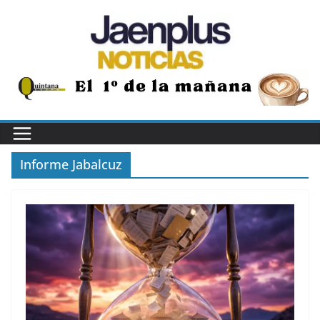
Saltar
al
contenido
Informe Jabalcuz