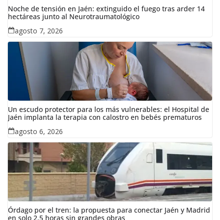
Noche de tensión en Jaén: extinguido el fuego tras arder 14
hectáreas junto al Neurotraumatológico
agosto 7, 2026
Un escudo protector para los más vulnerables: el Hospital de
Jaén implanta la terapia con calostro en bebés prematuros
agosto 6, 2026
Órdago por el tren: la propuesta para conectar Jaén y Madrid
en solo 2,5 horas sin grandes obras