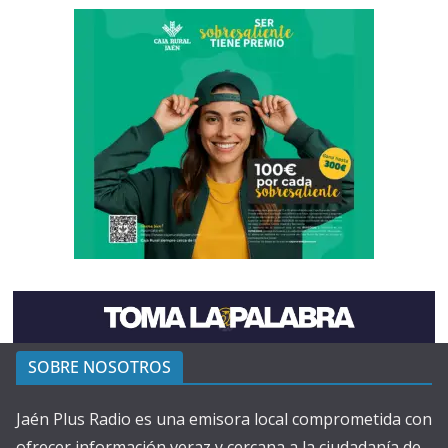
SOBRE NOSOTROS
Jaén Plus Radio es una emisora local comprometida con
ofrecer información veraz y cercana a la ciudadanía de