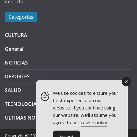
importa.
Categorias
CULTURA
General
NOTICIAS
DEPORTES
SALUD
We use cookies to ensure your
best experience on our
TECNOLOGIA
website. If you continue using
our website, we'll assume you
ULTIMAS NOTICIAS
agree to our
cookie policy
Copyright © 2026
JAEN PLUS RADIO
.
Accept