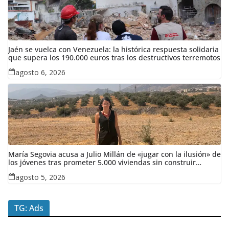
Jaén se vuelca con Venezuela: la histórica respuesta solidaria
que supera los 190.000 euros tras los destructivos terremotos
agosto 6, 2026
María Segovia acusa a Julio Millán de «jugar con la ilusión» de
los jóvenes tras prometer 5.000 viviendas sin construir
ninguna en siete años
agosto 5, 2026
TG: Ads