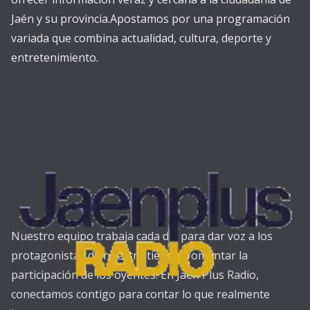
Jaén y su provincia.Apostamos por una programación
variada que combina actualidad, cultura, deporte y
entretenimiento.
Nuestro equipo trabaja cada día para dar voz a los
protagonistas de nuestra tierra y fomentar la
participación de los oyentes. En Jaén Plus Radio,
conectamos contigo para contar lo que realmente