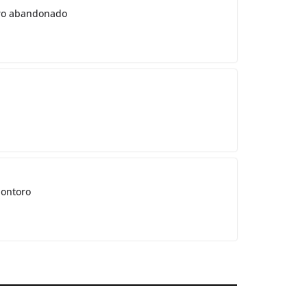
ntro abandonado
Montoro