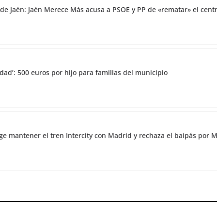
co de Jaén: Jaén Merece Más acusa a PSOE y PP de «rematar» el ce
dad’: 500 euros por hijo para familias del municipio
ge mantener el tren Intercity con Madrid y rechaza el baipás por 