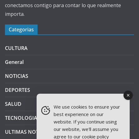
conectamos contigo para contar lo que realmente
importa.
Categorias
CULTURA
General
NOTICIAS
DEPORTES
SALUD
We use cookies to ensure your
best experience on our
TECNOLOGIA
website. If you continue using
our website, we'll assume you
ULTIMAS NOTICIAS
agree to our
cookie policy