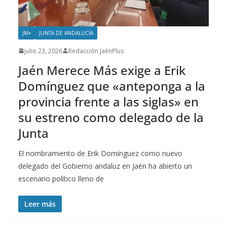
JM+
JUNTA DE ANDALUCÍA
julio 23, 2026
Redacción JaénPlus
Jaén Merece Más exige a Erik
Domínguez que «anteponga a la
provincia frente a las siglas» en
su estreno como delegado de la
Junta
El nombramiento de Erik Domínguez como nuevo
delegado del Gobierno andaluz en Jaén ha abierto un
escenario político lleno de
Leer más