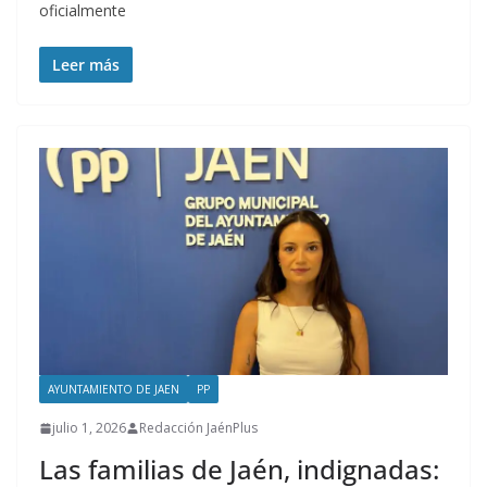
oficialmente
Leer más
AYUNTAMIENTO DE JAEN
PP
julio 1, 2026
Redacción JaénPlus
Las familias de Jaén, indignadas: