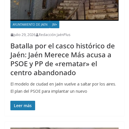
AYUNTAMIENTO DE JAEN
JM+
julio 29, 2026
Redacción JaénPlus
Batalla por el casco histórico de
Jaén: Jaén Merece Más acusa a
PSOE y PP de «rematar» el
centro abandonado
El modelo de ciudad en Jaén vuelve a saltar por los aires.
El plan del PSOE para implantar un nuevo
Leer más