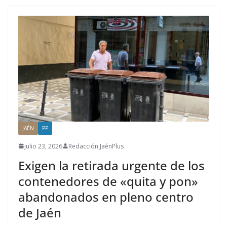
JAÉN
PP
julio 23, 2026
Redacción JaénPlus
Exigen la retirada urgente de los
contenedores de «quita y pon»
abandonados en pleno centro
de Jaén