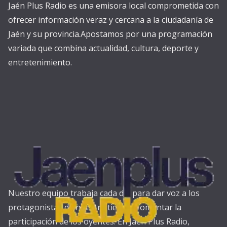
Jaén Plus Radio es una emisora local comprometida con
ofrecer información veraz y cercana a la ciudadanía de
Jaén y su provincia.Apostamos por una programación
variada que combina actualidad, cultura, deporte y
entretenimiento.
Nuestro equipo trabaja cada día para dar voz a los
protagonistas de nuestra tierra y fomentar la
participación de los oyentes. En Jaén Plus Radio,