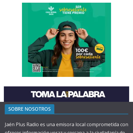
SOBRE NOSOTROS
Jaén Plus Radio es una emisora local comprometida con
ofrecer información veraz y cercana a la ciudadanía de