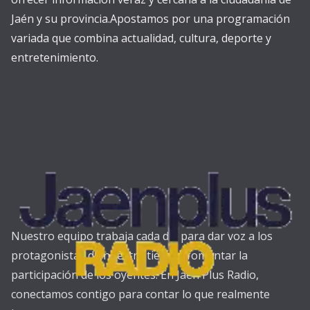
Jaén y su provincia.Apostamos por una programación
variada que combina actualidad, cultura, deporte y
entretenimiento.
Nuestro equipo trabaja cada día para dar voz a los
protagonistas de nuestra tierra y fomentar la
participación de los oyentes. En Jaén Plus Radio,
conectamos contigo para contar lo que realmente