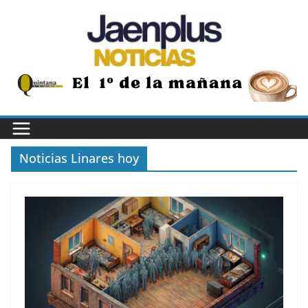
Saltar
al
contenido
Noticias Linares hoy