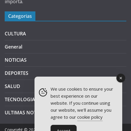
importa.
Categorias
CULTURA
General
NOTICIAS
DEPORTES
SALUD
We use cookies to ensure your
best experience on our
TECNOLOGIA
website. If you continue using
our website, we'll assume you
ULTIMAS NOTICIAS
agree to our
cookie policy
Copyright © 2026
JAEN PLUS RADIO
.
Accept