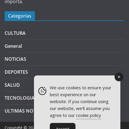
importa.
Categorias
CULTURA
General
NOTICIAS
DEPORTES
SALUD
We use cookies to ensure your
best experience on our
TECNOLOGIA
website. If you continue using
our website, we'll assume you
ULTIMAS NOTICIAS
agree to our
cookie policy
Copyright © 2026
JAEN PLUS RADIO
.
Accept