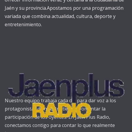
Jaén y su provincia.Apostamos por una programación
variada que combina actualidad, cultura, deporte y
entretenimiento.
Nuestro equipo trabaja cada día para dar voz a los
protagonistas de nuestra tierra y fomentar la
participación de los oyentes. En Jaén Plus Radio,
conectamos contigo para contar lo que realmente