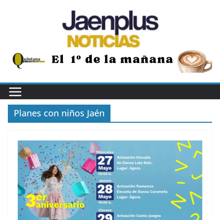
Saltar
al
contenido
Planes con niños Jaén