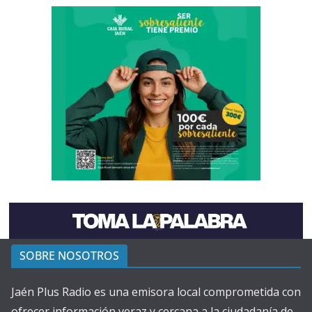
SOBRE NOSOTROS
Jaén Plus Radio es una emisora local comprometida con
ofrecer información veraz y cercana a la ciudadanía de