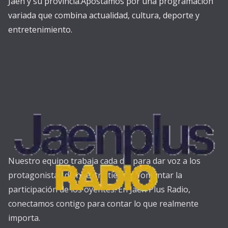
Jaén y su provincia.Apostamos por una programación
variada que combina actualidad, cultura, deporte y
entretenimiento.
Nuestro equipo trabaja cada día para dar voz a los
protagonistas de nuestra tierra y fomentar la
participación de los oyentes. En Jaén Plus Radio,
conectamos contigo para contar lo que realmente
importa.