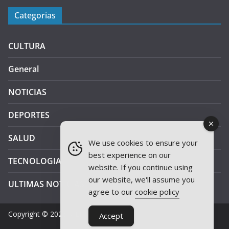
Categorias
CULTURA
General
NOTICIAS
DEPORTES
SALUD
We use cookies to ensure your
best experience on our
TECNOLOGIA
website. If you continue using
our website, we'll assume you
ULTIMAS NOTICIAS
agree to our
cookie policy
Copyright © 2026
JAEN PLUS RADIO
.
Accept