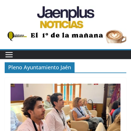
Saltar
al
contenido
Pleno Ayuntamiento Jaén