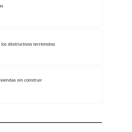
as
 los destructivos terremotos
iviendas sin construir