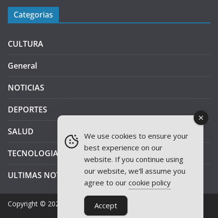
Categorias
CULTURA
General
NOTICIAS
DEPORTES
SALUD
We use cookies to ensure your
best experience on our
TECNOLOGIA
website. If you continue using
our website, we'll assume you
ULTIMAS NOTICIAS
agree to our
cookie policy
Copyright © 2026
JAEN PLUS RADIO
.
Accept