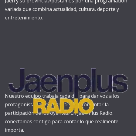
Jaén y su provincia.Apostamos por una programación
variada que combina actualidad, cultura, deporte y
entretenimiento.
Nuestro equipo trabaja cada día para dar voz a los
protagonistas de nuestra tierra y fomentar la
participación de los oyentes. En Jaén Plus Radio,
conectamos contigo para contar lo que realmente
importa.