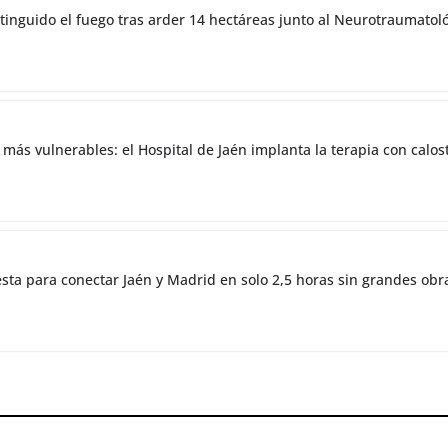
tinguido el fuego tras arder 14 hectáreas junto al Neurotraumatol
 más vulnerables: el Hospital de Jaén implanta la terapia con cal
esta para conectar Jaén y Madrid en solo 2,5 horas sin grandes obr