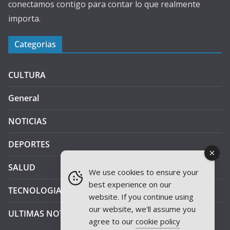
conectamos contigo para contar lo que realmente
importa.
Categorias
CULTURA
General
NOTICIAS
DEPORTES
SALUD
We use cookies to ensure your
best experience on our
TECNOLOGIA
website. If you continue using
our website, we'll assume you
ULTIMAS NOTICIAS
agree to our
cookie policy