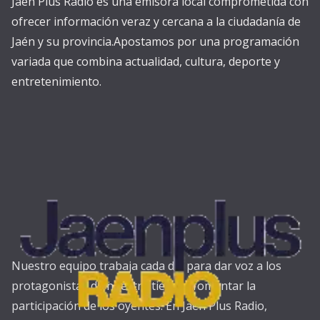
Jaén Plus Radio es una emisora local comprometida con
ofrecer información veraz y cercana a la ciudadanía de
Jaén y su provincia.Apostamos por una programación
variada que combina actualidad, cultura, deporte y
entretenimiento.
Nuestro equipo trabaja cada día para dar voz a los
protagonistas de nuestra tierra y fomentar la
participación de los oyentes. En Jaén Plus Radio,