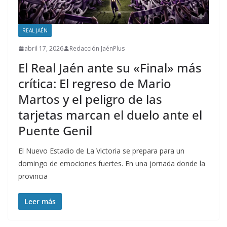
REAL JAÉN
abril 17, 2026
Redacción JaénPlus
El Real Jaén ante su «Final» más
crítica: El regreso de Mario
Martos y el peligro de las
tarjetas marcan el duelo ante el
Puente Genil
El Nuevo Estadio de La Victoria se prepara para un
domingo de emociones fuertes. En una jornada donde la
provincia
Leer más