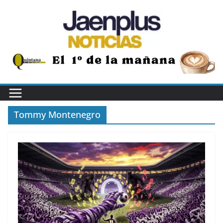
Saltar
al
contenido
Tommy Montenegro