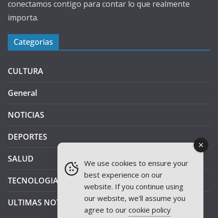
conectamos contigo para contar lo que realmente
importa.
Categorias
CULTURA
General
NOTICIAS
DEPORTES
SALUD
We use cookies to ensure your
best experience on our
TECNOLOGIA
website. If you continue using
our website, we'll assume you
ULTIMAS NOTICIAS
agree to our
cookie policy