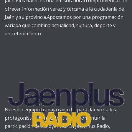
Jaén Plus Radio es una emisora local comprometida con
ofrecer información veraz y cercana a la ciudadanía de
Jaén y su provincia.Apostamos por una programación
variada que combina actualidad, cultura, deporte y
entretenimiento.
Nuestro equipo trabaja cada día para dar voz a los
protagonistas de nuestra tierra y fomentar la
participación de los oyentes. En Jaén Plus Radio,