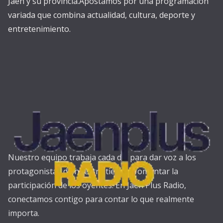
Jaén y su provincia.Apostamos por una programación
variada que combina actualidad, cultura, deporte y
entretenimiento.
Nuestro equipo trabaja cada día para dar voz a los
protagonistas de nuestra tierra y fomentar la
participación de los oyentes. En Jaén Plus Radio,
conectamos contigo para contar lo que realmente
importa.