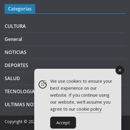
Categorias
CULTURA
General
NOTICIAS
DEPORTES
SALUD
We use cookies to ensure your
best experience on our
TECNOLOGIA
website. If you continue using
our website, we'll assume you
ULTIMAS NOTICIAS
agree to our
cookie policy
Copyright © 2026
JAEN PLUS RADIO
.
Accept