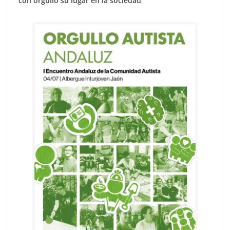
con orgullo su lugar en la sociedad
.