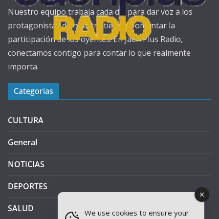
Nuestro equipo trabaja cada día para dar voz a los
protagonistas de nuestra tierra y fomentar la
participación de los oyentes. En Jaén Plus Radio,
conectamos contigo para contar lo que realmente
importa.
Categorias
CULTURA
General
NOTICIAS
DEPORTES
SALUD
We use cookies to ensure your