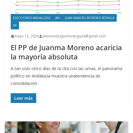
ELECCIONES ANDALUZAS
JM+
JUAN MANUEL MORENO BONILLA
PP
mayo 12, 2026
antonioluisgomezanguita@gmail.com
El PP de Juanma Moreno acaricia
la mayoría absoluta
A tan solo cinco días de la cita con las urnas, el panorama
político en Andalucía muestra unatendencia de
consolidación
Leer más