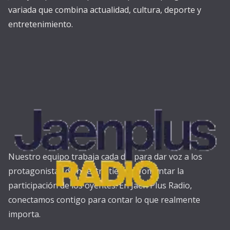
variada que combina actualidad, cultura, deporte y
entretenimiento.
Nuestro equipo trabaja cada día para dar voz a los
protagonistas de nuestra tierra y fomentar la
participación de los oyentes. En Jaén Plus Radio,
conectamos contigo para contar lo que realmente
importa.