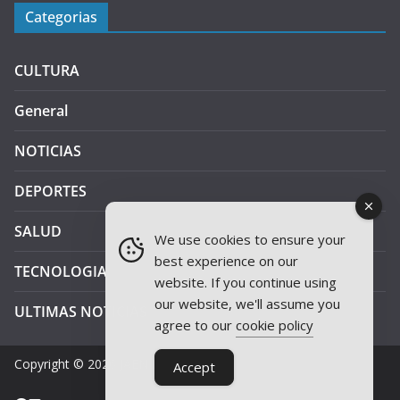
Categorias
CULTURA
General
NOTICIAS
DEPORTES
SALUD
We use cookies to ensure your
best experience on our
TECNOLOGIA
website. If you continue using
our website, we'll assume you
ULTIMAS NOTICIAS
agree to our
cookie policy
Copyright © 2026
JAEN PLUS RADIO
.
Accept