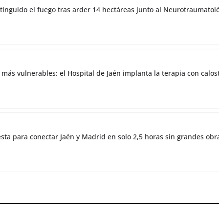
tinguido el fuego tras arder 14 hectáreas junto al Neurotraumatol
 más vulnerables: el Hospital de Jaén implanta la terapia con cal
esta para conectar Jaén y Madrid en solo 2,5 horas sin grandes obr