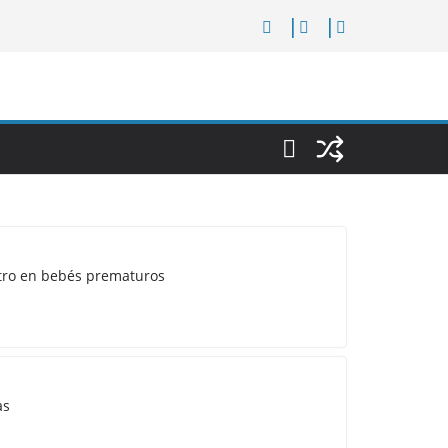
ostro en bebés prematuros
as