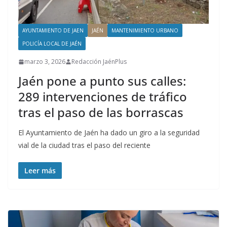
AYUNTAMIENTO DE JAEN
JAÉN
MANTENIMIENTO URBANO
POLICÍA LOCAL DE JAÉN
marzo 3, 2026
Redacción JaénPlus
Jaén pone a punto sus calles:
289 intervenciones de tráfico
tras el paso de las borrascas
El Ayuntamiento de Jaén ha dado un giro a la seguridad
vial de la ciudad tras el paso del reciente
Leer más