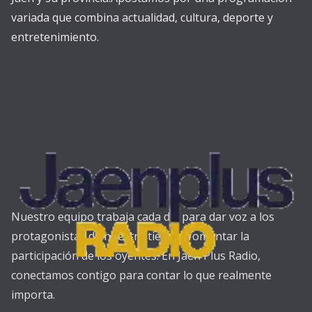
variada que combina actualidad, cultura, deporte y
entretenimiento.
Nuestro equipo trabaja cada día para dar voz a los
protagonistas de nuestra tierra y fomentar la
participación de los oyentes. En Jaén Plus Radio,
conectamos contigo para contar lo que realmente
importa.