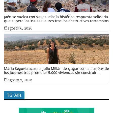
Jaén se vuelca con Venezuela: la histórica respuesta solidaria
que supera los 190.000 euros tras los destructivos terremotos
agosto 6, 2026
María Segovia acusa a Julio Millán de «jugar con la ilusión» de
los jóvenes tras prometer 5.000 viviendas sin construir
ninguna en siete años
agosto 5, 2026
TG: Ads