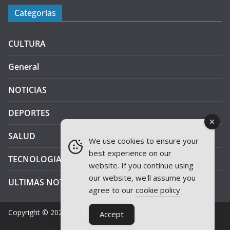
Categorias
CULTURA
General
NOTICIAS
DEPORTES
SALUD
We use cookies to ensure your
best experience on our
TECNOLOGIA
website. If you continue using
our website, we'll assume you
ULTIMAS NOTICIAS
agree to our
cookie policy
Copyright © 2026
JAEN PLUS RADIO
.
Accept