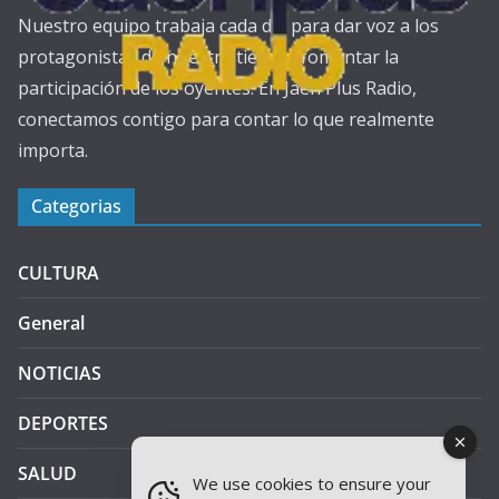
Nuestro equipo trabaja cada día para dar voz a los
protagonistas de nuestra tierra y fomentar la
participación de los oyentes. En Jaén Plus Radio,
conectamos contigo para contar lo que realmente
importa.
Categorias
CULTURA
General
NOTICIAS
DEPORTES
SALUD
We use cookies to ensure your