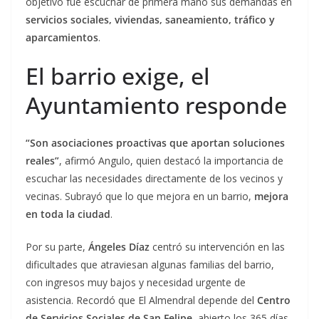
objetivo fue escuchar de primera mano sus demandas en
servicios sociales, viviendas, saneamiento, tráfico y
aparcamientos
.
El barrio exige, el
Ayuntamiento responde
“Son asociaciones proactivas que aportan soluciones
reales”
, afirmó Angulo, quien destacó la importancia de
escuchar las necesidades directamente de los vecinos y
vecinas. Subrayó que lo que mejora en un barrio,
mejora
en toda la ciudad
.
Por su parte,
Ángeles Díaz
centró su intervención en las
dificultades que atraviesan algunas familias del barrio,
con ingresos muy bajos y necesidad urgente de
asistencia. Recordó que El Almendral depende del
Centro
de Servicios Sociales de San Felipe
, abierto los 365 días