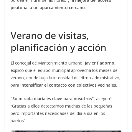
bordea el mural de las flores, y la
mejora del acceso
peatonal a un aparcamiento cercano
.
Verano de visitas,
planificación y acción
El concejal de Mantenimiento Urbano,
Javier Padorno
,
explicó que el equipo municipal aprovecha los meses de
verano, donde baja la intensidad del ritmo administrativo,
para
intensificar el contacto con colectivos vecinales
.
“Su mirada diaria es clave para nosotros”
, aseguró.
“Gracias a ellos detectamos muchas de las pequeñas
pero importantes necesidades del día a día en los
barrios”.