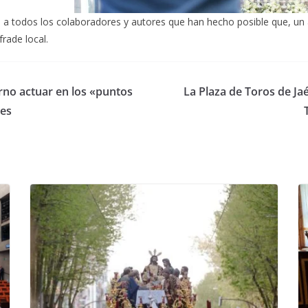
 todos los colaboradores y autores que han hecho posible que, un añ
rade local.
erno actuar en los «puntos
La Plaza de Toros de Ja
nes