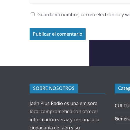
Guarda mi nombre, correo electrónico y w
SOBRE NOSOTROS
Categ
Jaén Plus Radio es una emisora
CULTU
local comprometida con ofrecer
Genera
información veraz y cercana a la
ciudadanía de Jaén y su