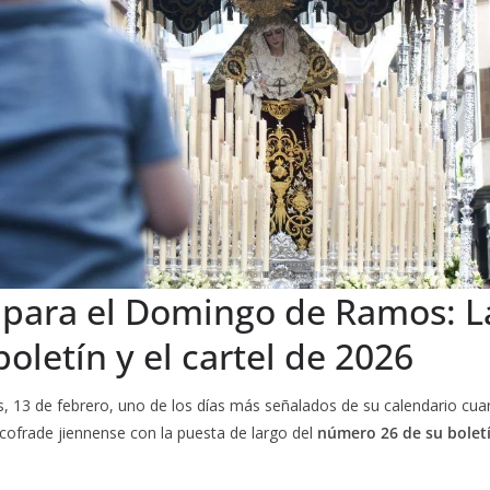
a para el Domingo de Ramos: 
letín y el cartel de 2026
s, 13 de febrero, uno de los días más señalados de su calendario cu
ofrade jiennense con la puesta de largo del
número 26 de su bolet