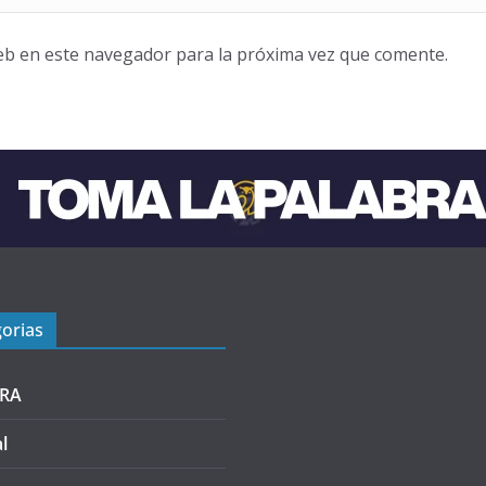
eb en este navegador para la próxima vez que comente.
orias
RA
l