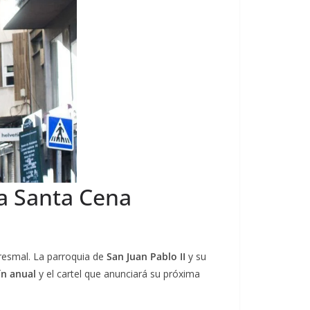
La Santa Cena
aresmal. La parroquia de
San Juan Pablo II
y su
ín anual
y el cartel que anunciará su próxima