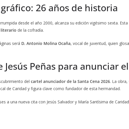
 gráfico: 26 años de historia
terrumpida desde el año 2000, alcanza su edición vigésimo sexta. Esta
literario
de la cofradía.
áginas será
D. Antonio Molina Ocaña
, vocal de juventud, quien glos
de Jesús Peñas para anunciar
scubrimiento del
cartel anunciador de la Santa Cena 2026
. La obra
ocal de Caridad y figura clave como fundador de esta hermandad.
ses a una nueva cita con Jesús Salvador y María Santísima de Carida