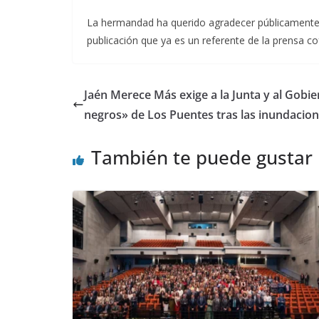
La hermandad ha querido agradecer públicamente a
publicación que ya es un referente de la prensa cof
Jaén Merece Más exige a la Junta y al Gobi
negros» de Los Puentes tras las inundacio
También te puede gustar