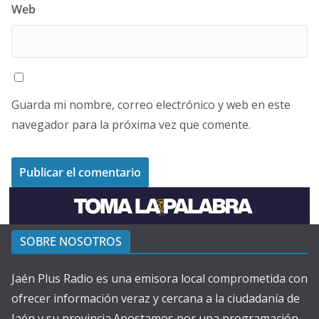
Web
Guarda mi nombre, correo electrónico y web en este
navegador para la próxima vez que comente.
SOBRE NOSOTROS
Jaén Plus Radio es una emisora local comprometida con
ofrecer información veraz y cercana a la ciudadanía de
Jaén y su provincia.Apostamos por una programación