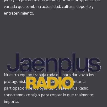
variada que combina actualidad, cultura, deporte y
entretenimiento.
Nuestro equipo trabaja cada día para dar voz a los
protagonistas de nuestra tierra y fomentar la
participación de los oyentes. En Jaén Plus Radio,
conectamos contigo para contar lo que realmente
importa.