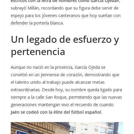
escritos con la letra de hombres como García Ojeda»
,
subrayó Millán, recordando que su figura debe servir de
espejo para los jóvenes canteranos que hoy sueñan con
defender la portería blanca.
Un legado de esfuerzo y
pertenencia
Aunque no nació en la provincia, García Ojeda se
convirtió en un jiennense de corazón, demostrando que
el talento unido al trabajo puede alcanzar metas
extraordinarias. Desde hoy, su nombre queda ligado para
siempre a la calle San Roque, permitiendo que las nuevas
generaciones mantengan vivo el recuerdo de cuando
Jaén se codeó con la élite del fútbol español
.