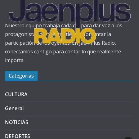
Nuestro equipo trabaja cada día para dar voz a los
protagonistas de nuestra tierra y fomentar la
participación de los oyentes. En Jaén Plus Radio,
conectamos contigo para contar lo que realmente
importa.
Categorias
CULTURA
General
NOTICIAS
DEPORTES