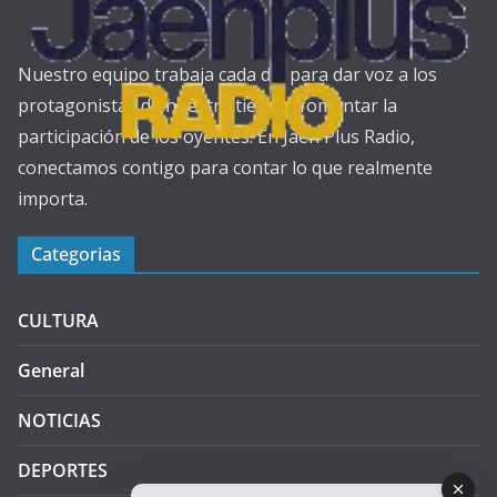
Nuestro equipo trabaja cada día para dar voz a los
protagonistas de nuestra tierra y fomentar la
participación de los oyentes. En Jaén Plus Radio,
conectamos contigo para contar lo que realmente
importa.
Categorias
CULTURA
General
NOTICIAS
DEPORTES