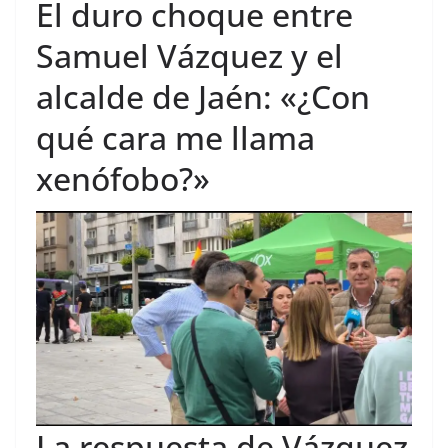
El duro choque entre
Samuel Vázquez y el
alcalde de Jaén: «¿Con
qué cara me llama
xenófobo?»
La respuesta de Vázquez