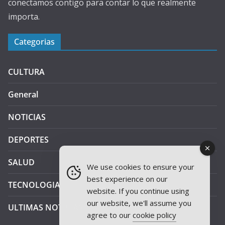
conectamos contigo para contar lo que realmente
importa.
Categorias
CULTURA
General
NOTICIAS
DEPORTES
SALUD
We use cookies to ensure your
best experience on our
TECNOLOGIA
website. If you continue using
our website, we'll assume you
ULTIMAS NOTICIAS
agree to our
cookie policy