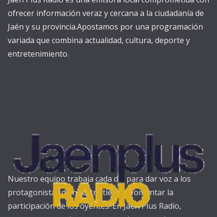
ofrecer información veraz y cercana a la ciudadanía de
Jaén y su provincia.Apostamos por una programación
variada que combina actualidad, cultura, deporte y
entretenimiento.
Nuestro equipo trabaja cada día para dar voz a los
protagonistas de nuestra tierra y fomentar la
participación de los oyentes. En Jaén Plus Radio,