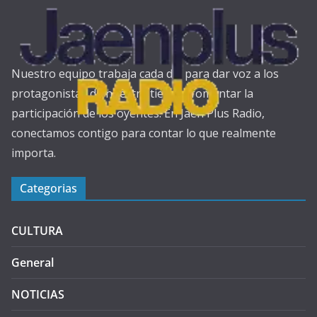
Nuestro equipo trabaja cada día para dar voz a los
protagonistas de nuestra tierra y fomentar la
participación de los oyentes. En Jaén Plus Radio,
conectamos contigo para contar lo que realmente
importa.
Categorias
CULTURA
General
NOTICIAS