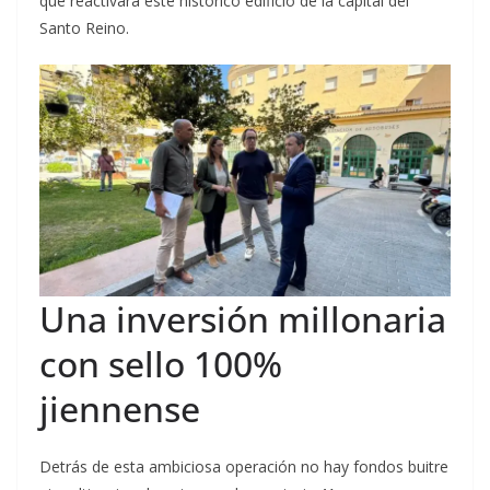
que reactivará este histórico edificio de la capital del
Santo Reino.
Una inversión millonaria
con sello 100%
jiennense
Detrás de esta ambiciosa operación no hay fondos buitre