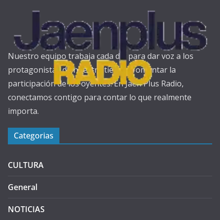
Nuestro equipo trabaja cada día para dar voz a los
protagonistas de nuestra tierra y fomentar la
participación de los oyentes. En Jaén Plus Radio,
conectamos contigo para contar lo que realmente
importa.
Categorias
CULTURA
General
NOTICIAS