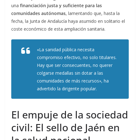
una
financiación justa y suficiente para las
comunidades autónomas
, lamentando que, hasta la
fecha, la Junta de Andalucía haya asumido en solitario el
coste económico de esta ampliación sanitaria.
«La sanidad pública necesita
compromiso efectivo, no solo titulares.
Hay que ser consecuentes, no querer
colgarse medallas sin dotar a las
comunidades de más recursos», ha
advertido la dirigente popular.
El empuje de la sociedad
civil: El sello de Jaén en