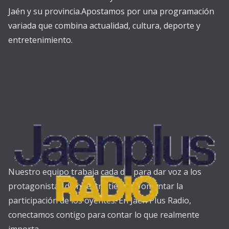
Jaén y su provincia.Apostamos por una programación
variada que combina actualidad, cultura, deporte y
entretenimiento.
Nuestro equipo trabaja cada día para dar voz a los
protagonistas de nuestra tierra y fomentar la
participación de los oyentes. En Jaén Plus Radio,
conectamos contigo para contar lo que realmente