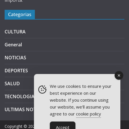
importa.
Categorias
CULTURA
General
NOTICIAS
DEPORTES
SALUD
We use cookies to ensure your
best experience on our
TECNOLOGIA
website. If you continue using
our website, we'll assume you
ULTIMAS NOTICIAS
agree to our
cookie policy
Copyright © 2026
JAEN PLUS RADIO
.
Accept