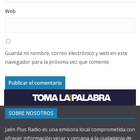
Web
Guarda mi nombre, correo electrónico y web en este
navegador para la próxima vez que comente.
SOBRE NOSOTROS
Jaén Plus Radio es una emisora local comprometida con
ofrecer información veraz y cercana a la ciudadanía de