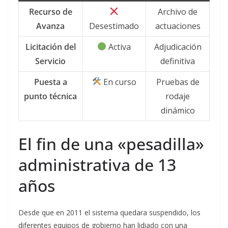
Recurso de
Archivo de
Avanza
Desestimado
actuaciones
Licitación del
Activa
Adjudicación
Servicio
definitiva
Puesta a
En curso
Pruebas de
punto técnica
rodaje
dinámico
El fin de una «pesadilla»
administrativa de 13
años
Desde que en 2011 el sistema quedara suspendido, los
diferentes equipos de gobierno han lidiado con una