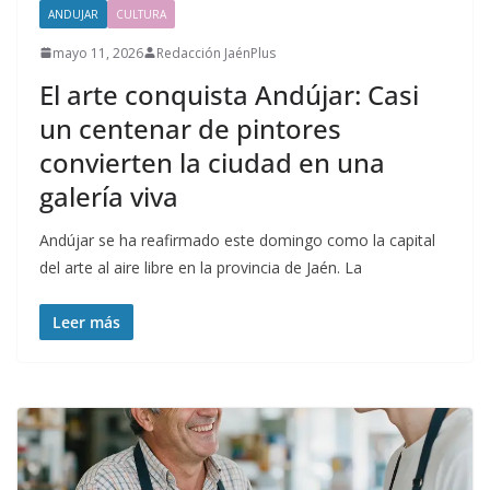
ANDUJAR
CULTURA
mayo 11, 2026
Redacción JaénPlus
El arte conquista Andújar: Casi
un centenar de pintores
convierten la ciudad en una
galería viva
Andújar se ha reafirmado este domingo como la capital
del arte al aire libre en la provincia de Jaén. La
Leer más