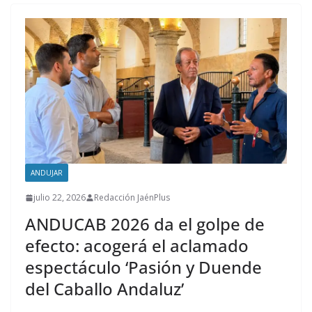
ANDUJAR
julio 22, 2026
Redacción JaénPlus
ANDUCAB 2026 da el golpe de
efecto: acogerá el aclamado
espectáculo ‘Pasión y Duende
del Caballo Andaluz’