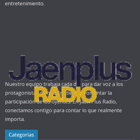
entretenimiento.
Nuestro equipo trabaja cada día para dar voz a los
protagonistas de nuestra tierra y fomentar la
participación de los oyentes. En Jaén Plus Radio,
conectamos contigo para contar lo que realmente
importa.
Categorias