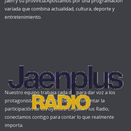
Jaén y su provincia.Apostamos por una programación
variada que combina actualidad, cultura, deporte y
entretenimiento.
Nuestro equipo trabaja cada día para dar voz a los
protagonistas de nuestra tierra y fomentar la
participación de los oyentes. En Jaén Plus Radio,
conectamos contigo para contar lo que realmente
importa.