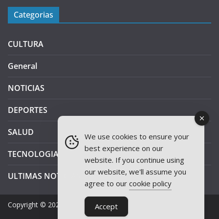
Categorias
CULTURA
General
NOTICIAS
DEPORTES
SALUD
We use cookies to ensure your
best experience on our
TECNOLOGIA
website. If you continue using
our website, we'll assume you
ULTIMAS NOTICIAS
agree to our
cookie policy
Copyright © 2026
JAEN PLUS RADIO
.
Accept