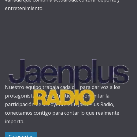
entretenimiento.
Nuestro equipo trabaja cada día para dar voz a los
protagonistas de nuestra tierra y fomentar la
participación de los oyentes. En Jaén Plus Radio,
conectamos contigo para contar lo que realmente
importa.
Categorias