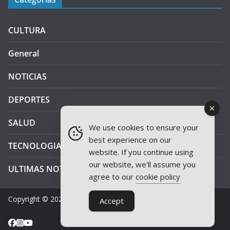
CULTURA
General
NOTICIAS
DEPORTES
SALUD
We use cookies to ensure your
best experience on our
TECNOLOGIA
website. If you continue using
our website, we'll assume you
ULTIMAS NOTICIAS
agree to our
cookie policy
Copyright © 2026
JAEN PLUS RADIO
.
Accept