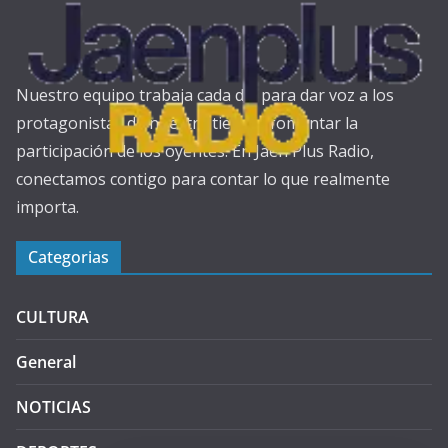
Nuestro equipo trabaja cada día para dar voz a los
protagonistas de nuestra tierra y fomentar la
participación de los oyentes. En Jaén Plus Radio,
conectamos contigo para contar lo que realmente
importa.
Categorias
CULTURA
General
NOTICIAS