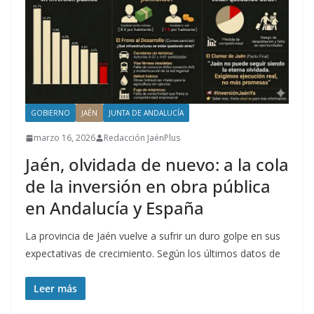
GOBIERNO
JAÉN
JUNTA DE ANDALUCÍA
marzo 16, 2026
Redacción JaénPlus
Jaén, olvidada de nuevo: a la cola
de la inversión en obra pública
en Andalucía y España
La provincia de Jaén vuelve a sufrir un duro golpe en sus
expectativas de crecimiento. Según los últimos datos de
Leer más