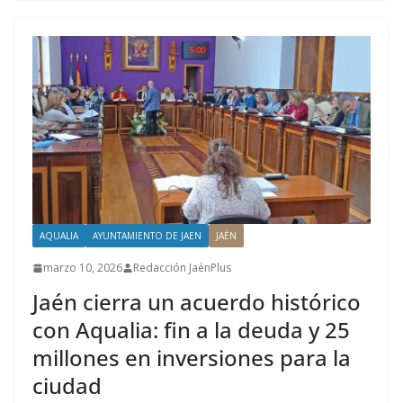
AQUALIA
AYUNTAMIENTO DE JAEN
JAÉN
marzo 10, 2026
Redacción JaénPlus
Jaén cierra un acuerdo histórico
con Aqualia: fin a la deuda y 25
millones en inversiones para la
ciudad