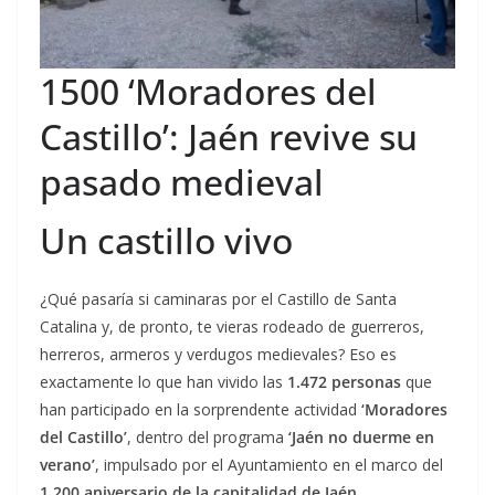
1500 ‘Moradores del
Castillo’: Jaén revive su
pasado medieval
Un castillo vivo
¿Qué pasaría si caminaras por el Castillo de Santa
Catalina y, de pronto, te vieras rodeado de guerreros,
herreros, armeros y verdugos medievales? Eso es
exactamente lo que han vivido las
1.472 personas
que
han participado en la sorprendente actividad
‘Moradores
del Castillo’
, dentro del programa
‘Jaén no duerme en
verano’
, impulsado por el Ayuntamiento en el marco del
1.200 aniversario de la capitalidad de Jaén
.