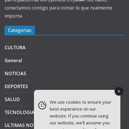
conectamos contigo para contar lo que realmente
importa.
Categorias
CULTURA
General
NOTICIAS
DEPORTES
SALUD
We use cookies to ensure your
best experience on our
TECNOLOGIA
website. If you continue using
our website, we'll assume you
ULTIMAS NOTICIAS