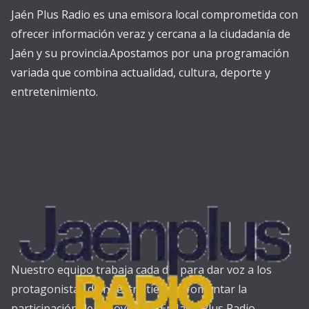
Jaén Plus Radio es una emisora local comprometida con
ofrecer información veraz y cercana a la ciudadanía de
Jaén y su provincia.Apostamos por una programación
variada que combina actualidad, cultura, deporte y
entretenimiento.
Nuestro equipo trabaja cada día para dar voz a los
protagonistas de nuestra tierra y fomentar la
participación de los oyentes. En Jaén Plus Radio,