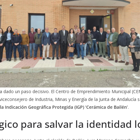
a ha dado un paso decisivo. El Centro de Emprendimiento Municipal (CE
viceconsejero de Industria, Minas y Energía de la Junta de Andalucía 
la Indicación Geográfica Protegida (IGP) ‘Cerámica de Bailén’
.
ico para salvar la identidad l