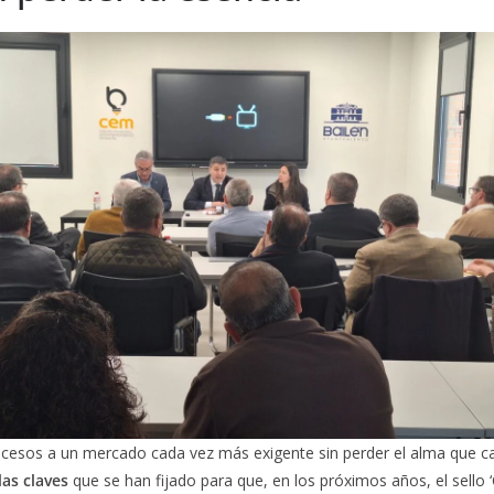
rocesos a un mercado cada vez más exigente sin perder el alma que ca
las claves
que se han fijado para que, en los próximos años, el sello 