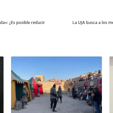
a»: ¿Es posible reducir
La UJA busca a los me