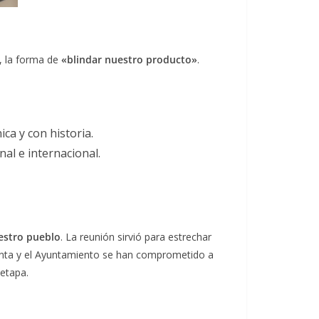
e, la forma de
«blindar nuestro producto»
.
ca y con historia.
al e internacional.
uestro pueblo
. La reunión sirvió para estrechar
a Junta y el Ayuntamiento se han comprometido a
 etapa.