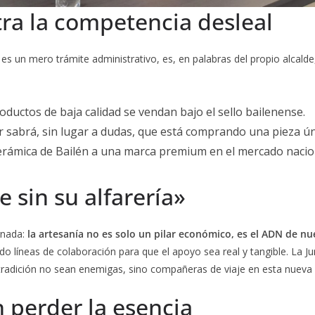
tra la competencia desleal
 es un mero trámite administrativo, es, en palabras del propio alcald
oductos de baja calidad se vendan bajo el sello bailenense.
 sabrá, sin lugar a dudas, que está comprando una pieza úni
rámica de Bailén a una marca premium en el mercado nacion
 sin su alfarería»
rnada:
la artesanía no es solo un pilar económico, es el ADN de n
dando líneas de colaboración para que el apoyo sea real y tangible. L
 tradición no sean enemigas, sino compañeras de viaje en esta nueva
n perder la esencia