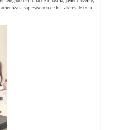
 delegado territorial de Industria, Javier Calvente,
amenaza la supervivencia de los talleres de toda
.