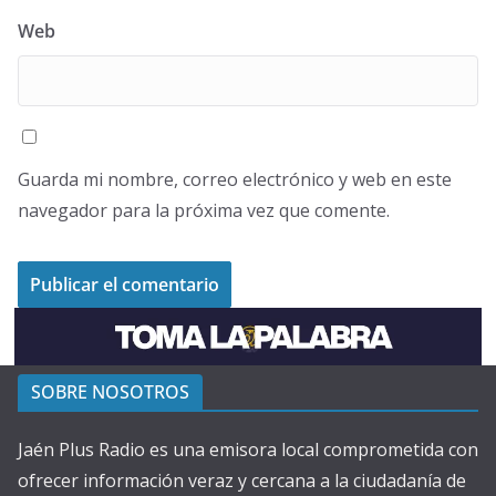
Web
Guarda mi nombre, correo electrónico y web en este
navegador para la próxima vez que comente.
SOBRE NOSOTROS
Jaén Plus Radio es una emisora local comprometida con
ofrecer información veraz y cercana a la ciudadanía de