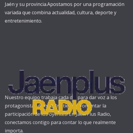
Jaén y su provincia.Apostamos por una programación
variada que combina actualidad, cultura, deporte y
entretenimiento.
Nuestro equipo trabaja cada día para dar voz a los
protagonistas de nuestra tierra y fomentar la
participación de los oyentes. En Jaén Plus Radio,
conectamos contigo para contar lo que realmente
importa.