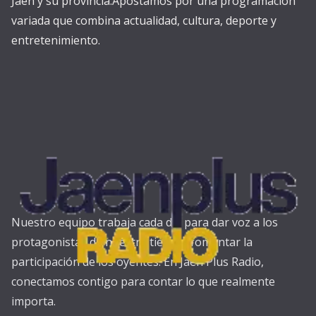
Jaén y su provincia.Apostamos por una programación
variada que combina actualidad, cultura, deporte y
entretenimiento.
Nuestro equipo trabaja cada día para dar voz a los
protagonistas de nuestra tierra y fomentar la
participación de los oyentes. En Jaén Plus Radio,
conectamos contigo para contar lo que realmente
importa.