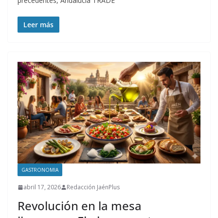
precedentes, Andalucía TRADE
Leer más
GASTRONOMIA
abril 17, 2026
Redacción JaénPlus
Revolución en la mesa