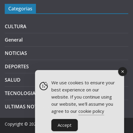
Categorias
CULTURA
General
NOTICIAS
DEPORTES
SALUD
We use cookies to ensure your
best experience on our
TECNOLOGIA
website. If you continue using
our website, we'll assume you
ULTIMAS NOTICIAS
agree to our
cookie policy
Copyright © 2026
JAEN PLUS RADIO
.
Accept