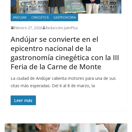
ANDUJAR
CINEGETICA
GASTRONOMIA
febrero 27, 2026
Redacción JaénPlus
Andújar se convierte en el
epicentro nacional de la
gastronomía cinegética con la III
Feria de la Carne de Monte
La ciudad de Andújar calienta motores para una de sus
citas más esperadas. Del 6 al 8 de marzo, la
Leer más