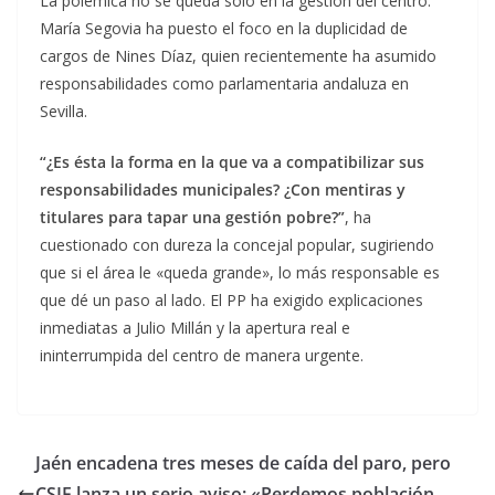
La polémica no se queda solo en la gestión del centro.
María Segovia ha puesto el foco en la duplicidad de
cargos de Nines Díaz, quien recientemente ha asumido
responsabilidades como parlamentaria andaluza en
Sevilla.
“¿Es ésta la forma en la que va a compatibilizar sus
responsabilidades municipales? ¿Con mentiras y
titulares para tapar una gestión pobre?”
, ha
cuestionado con dureza la concejal popular, sugiriendo
que si el área le «queda grande», lo más responsable es
que dé un paso al lado. El PP ha exigido explicaciones
inmediatas a Julio Millán y la apertura real e
ininterrumpida del centro de manera urgente.
Jaén encadena tres meses de caída del paro, pero
CSIF lanza un serio aviso: «Perdemos población