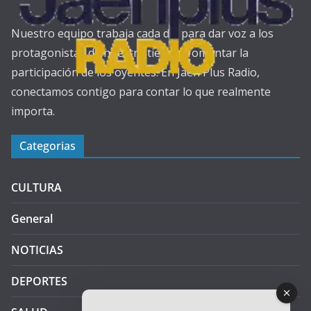
Nuestro equipo trabaja cada día para dar voz a los
protagonistas de nuestra tierra y fomentar la
participación de los oyentes. En Jaén Plus Radio,
conectamos contigo para contar lo que realmente
importa.
Categorias
CULTURA
General
NOTICIAS
DEPORTES