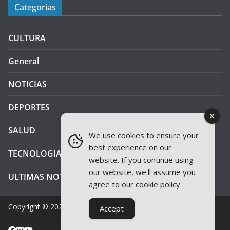
Categorias
CULTURA
General
NOTICIAS
DEPORTES
SALUD
We use cookies to ensure your
best experience on our
TECNOLOGIA
website. If you continue using
our website, we'll assume you
ULTIMAS NOTICIAS
agree to our
cookie policy
Copyright © 2026
JAEN PLUS RADIO
.
Accept