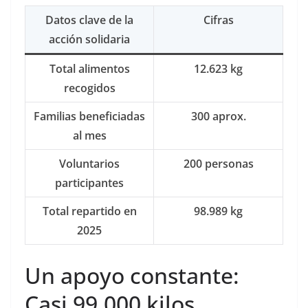
Datos clave de la
Cifras
acción solidaria
Total alimentos
12.623 kg
recogidos
Familias beneficiadas
300 aprox.
al mes
Voluntarios
200 personas
participantes
Total repartido en
98.989 kg
2025
Un apoyo constante:
Casi 99.000 kilos