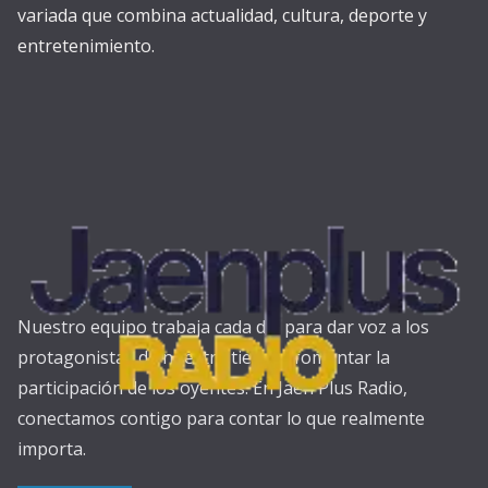
variada que combina actualidad, cultura, deporte y
entretenimiento.
Nuestro equipo trabaja cada día para dar voz a los
protagonistas de nuestra tierra y fomentar la
participación de los oyentes. En Jaén Plus Radio,
conectamos contigo para contar lo que realmente
importa.