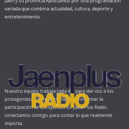
Jaén y su provincia.Apostamos por una programación
variada que combina actualidad, cultura, deporte y
entretenimiento.
Nuestro equipo trabaja cada día para dar voz a los
protagonistas de nuestra tierra y fomentar la
participación de los oyentes. En Jaén Plus Radio,
conectamos contigo para contar lo que realmente
importa.