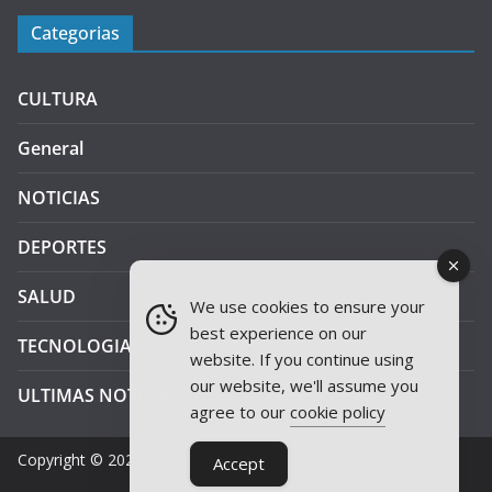
Categorias
CULTURA
General
NOTICIAS
DEPORTES
SALUD
We use cookies to ensure your
best experience on our
TECNOLOGIA
website. If you continue using
our website, we'll assume you
ULTIMAS NOTICIAS
agree to our
cookie policy
Copyright © 2026
JAEN PLUS RADIO
.
Accept