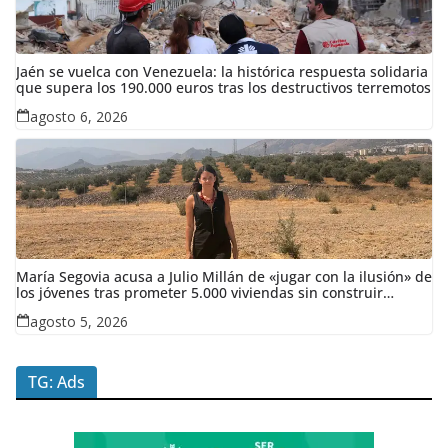
Jaén se vuelca con Venezuela: la histórica respuesta solidaria
que supera los 190.000 euros tras los destructivos terremotos
agosto 6, 2026
María Segovia acusa a Julio Millán de «jugar con la ilusión» de
los jóvenes tras prometer 5.000 viviendas sin construir
ninguna en siete años
agosto 5, 2026
TG: Ads