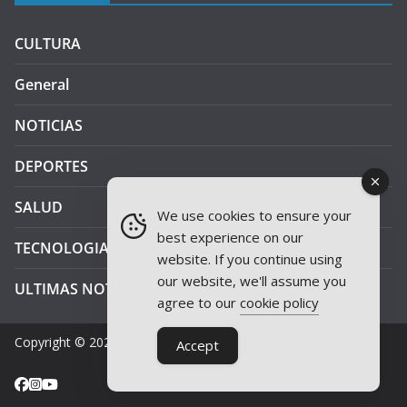
CULTURA
General
NOTICIAS
DEPORTES
SALUD
We use cookies to ensure your
best experience on our
TECNOLOGIA
website. If you continue using
our website, we'll assume you
ULTIMAS NOTICIAS
agree to our
cookie policy
Copyright © 2026
JAEN PLUS RADIO
.
Accept