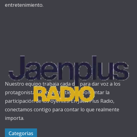
entretenimiento.
Nuestro equipo trabaja cada día para dar voz a los
protagonistas de nuestra tierra y fomentar la
participación de los oyentes. En Jaén Plus Radio,
conectamos contigo para contar lo que realmente
importa.
Categorias