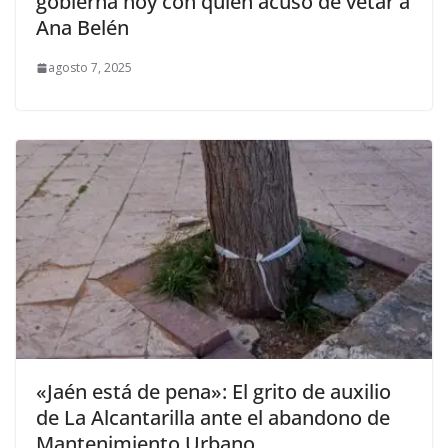
gobierna hoy con quien acusó de vetar a
Ana Belén
agosto 7, 2025
«Jaén está de pena»: El grito de auxilio
de La Alcantarilla ante el abandono de
Mantenimiento Urbano