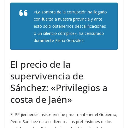
«La sombra de la corrupción ha llegado
con fuerza a nuestra provincia y ante
esto solo obtenemos descalificaciones
o un silencio cómplice», ha censurado
duramente Elena González.
El precio de la
supervivencia de
Sánchez: «Privilegios a
costa de Jaén»
El PP jiennense insiste en que para mantener el Gobierno,
Pedro Sánchez está cediendo a las pretensiones de los