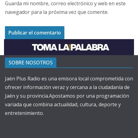
Guarda mi nombre, correo electrónico y web en este
navegador para la próxima vez que comente.
SOBRE NOSOTROS
Jaén Plus Radio es una emisora local comprometida con
ofrecer información veraz y cercana a la ciudadanía de
Jaén y su provincia.Apostamos por una programación
variada que combina actualidad, cultura, deporte y
entretenimiento.