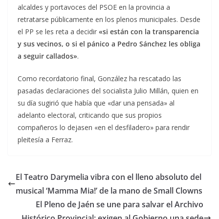
alcaldes y portavoces del PSOE en la provincia a
retratarse públicamente en los plenos municipales. Desde
el PP se les reta a decidir
«si están con la transparencia
y sus vecinos, o si el pánico a Pedro Sánchez les obliga
a seguir callados»
.
Como recordatorio final, González ha rescatado las
pasadas declaraciones del socialista Julio Millán, quien en
su día sugirió que había que «dar una pensada» al
adelanto electoral, criticando que sus propios
compañeros lo dejasen «en el desfiladero» para rendir
pleitesía a Ferraz.
El Teatro Darymelia vibra con el lleno absoluto del
musical ‘Mamma Mia!’ de la mano de Small Clowns
El Pleno de Jaén se une para salvar el Archivo
Histórico Provincial: exigen al Gobierno una sede