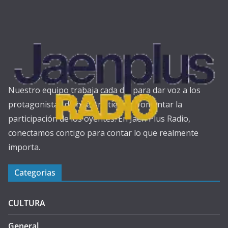
Nuestro equipo trabaja cada día para dar voz a los
protagonistas de nuestra tierra y fomentar la
participación de los oyentes. En Jaén Plus Radio,
conectamos contigo para contar lo que realmente
importa.
Categorias
CULTURA
General