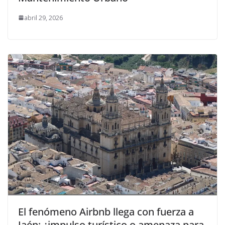
abril 29, 2026
El fenómeno Airbnb llega con fuerza a
Jaén: ¿impulso turístico o amenaza para