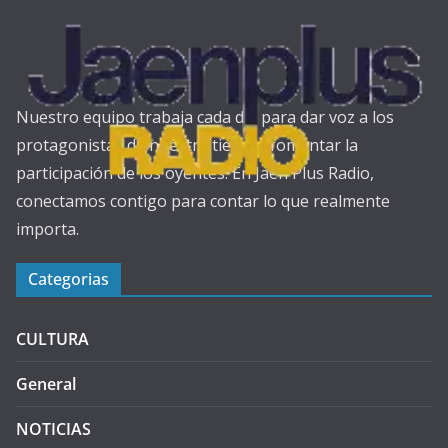
Nuestro equipo trabaja cada día para dar voz a los
protagonistas de nuestra tierra y fomentar la
participación de los oyentes. En Jaén Plus Radio,
conectamos contigo para contar lo que realmente
importa.
Categorias
CULTURA
General
NOTICIAS