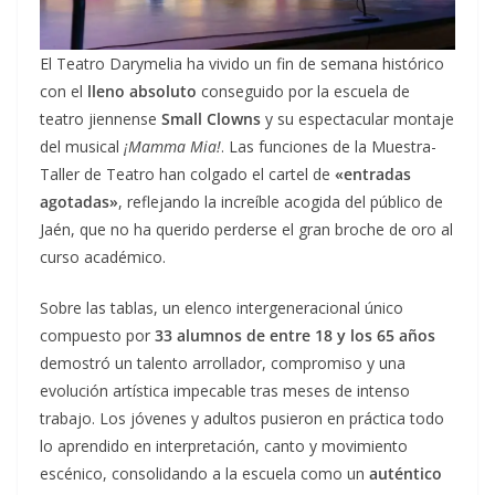
El Teatro Darymelia ha vivido un fin de semana histórico
con el
lleno absoluto
conseguido por la escuela de
teatro jiennense
Small Clowns
y su espectacular montaje
del musical
¡Mamma Mia!
. Las funciones de la Muestra-
Taller de Teatro han colgado el cartel de
«entradas
agotadas»
, reflejando la increíble acogida del público de
Jaén, que no ha querido perderse el gran broche de oro al
curso académico.
Sobre las tablas, un elenco intergeneracional único
compuesto por
33 alumnos de entre 18 y los 65 años
demostró un talento arrollador, compromiso y una
evolución artística impecable tras meses de intenso
trabajo. Los jóvenes y adultos pusieron en práctica todo
lo aprendido en interpretación, canto y movimiento
escénico, consolidando a la escuela como un
auténtico