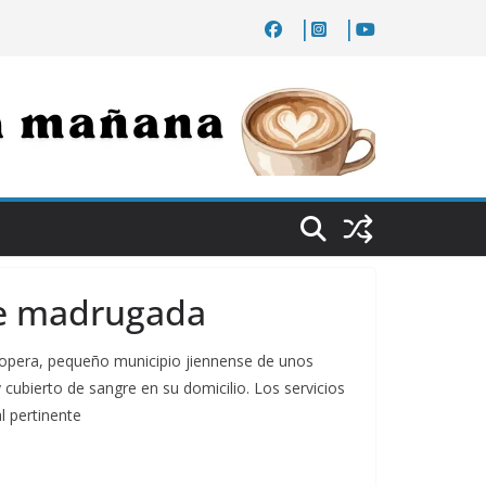
nte madrugada
opera, pequeño municipio jiennense de unos
y cubierto de sangre en su domicilio. Los servicios
al pertinente