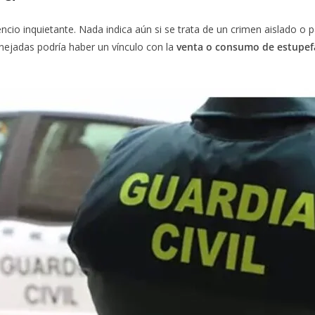
encio inquietante. Nada indica aún si se trata de un crimen aislado o
anejadas podría haber un vínculo con la
venta o consumo de estupef