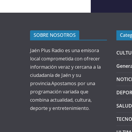
SOBRE NOSOTROS
Categ
Jaén Plus Radio es una emisora
CULTU
local comprometida con ofrecer
Genera
información veraz y cercana a la
ciudadanía de Jaén y su
NOTIC
provincia.Apostamos por una
programación variada que
DEPOR
combina actualidad, cultura,
SALUD
deporte y entretenimiento.
TECNO